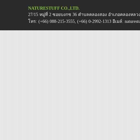
NATURESTUFF CO.,LTD.
27/15 หมู่ที่ 2 ซอยบงกช 36 ตำบลคลองสอง อำเภอคลองหลวง 
โทร:
(+66) 088-215-3555, (+66) 0-2992-1313
อีเมล์:
natures