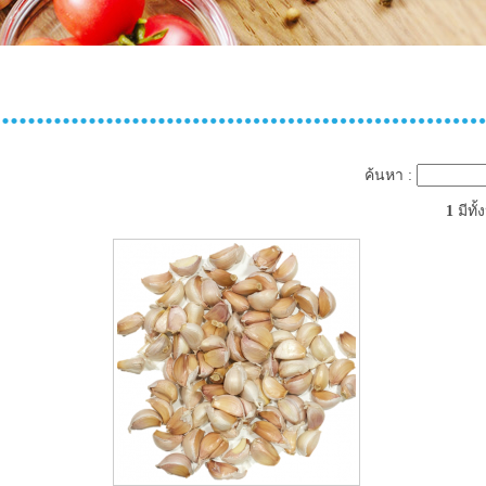
ค้นหา :
1
มีทั