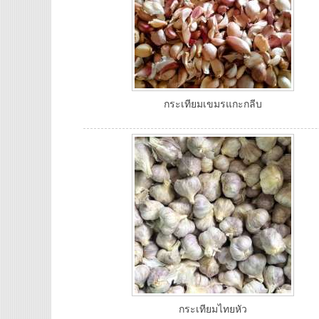
กระเทียมเขมรแกะกลีบ
กระเทียมไทยหัว