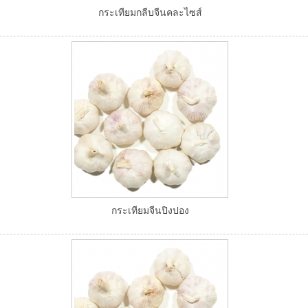
กระเทียมกลีบจีนคละไซส์
กระเทียมจีนปิงปอง