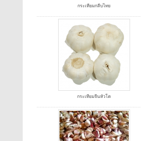
กระเทียมกลีบไทย
กระเทียมจีนหัวโต