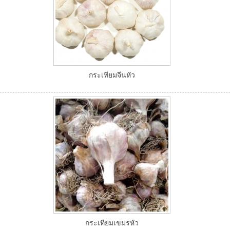
กระเทียมจีนหัว
กระเทียมเขมรหัว