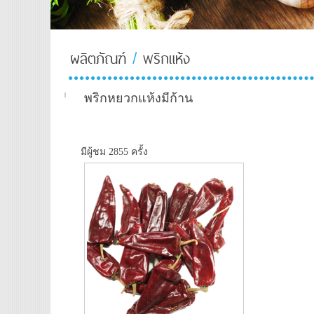
ผลิตภัณฑ์
/
พริกแห้ง
About-
Us-TH
พริกหยวกแห้งมีก้าน
มีผู้ชม 2855 ครั้ง