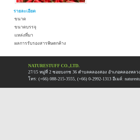
รายละเอียด
ขนาด
ขนาดบรรจุ
แหล่งที่มา
ผลการรับรองสารพิษตกค้าง
NATURESTUFF CO.,LTD.
27/15 หมู่ที่ 2 ซอยบงกช 36 ตำบลคลองสอง อำเภอคลองหลวง 
โทร:
(+66) 088-215-3555, (+66) 0-2992-1313
อีเมล์:
natures