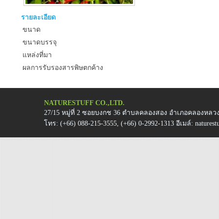
รายละเอียด
ขนาด
ขนาดบรรจุ
แหล่งที่มา
ผลการรับรองสารพิษตกค้าง
NATURESTUFF CO.,LTD.
27/15 หมู่ที่ 2 ซอยบงกช 36 ตำบลคลองสอง อำเภอคลองหลวง 
โทร:
(+66) 088-215-3555, (+66) 0-2992-1313
อีเมล์:
natures